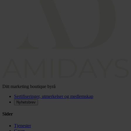
Ditt marketing boutique byrå
Sertifiseringer, utmerkelser og medlemskap
Nyhetsbrev
Sider
Tjenester
Caser