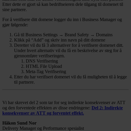
Etter dette er gjort så kan bedriftseieren dele tilgang til domenet til
sine partnere.
For å verifisere ditt domene logger du inn i Business Manager og
gjør følgende:
Gå til Business Settings → Brand Safety → Domains
Klikk på “Add” og skriv inn navn på ditt domene
Deretter vil du få 3 alternativer for å verifisere domenet ditt.
Under hvert alternativ vil du få en beskrivelse av steg for å
gjennomføre verifiseringen.
DNS Verifisering
HTML File Upload
Meta-Tag Verifisering
Etter du har verifisert domenet vil du få muligheten til å legge
til partnere.
Vi har skrevet del 2 som tar for seg indirekte konsekvenser av ATT
og den forventede effekten av disse endringene:
Del 2: Indirekte
konsekvenser av ATT og forventet effekt.
Håkon Sund Nor
Delivery Manager og Performance spesialist