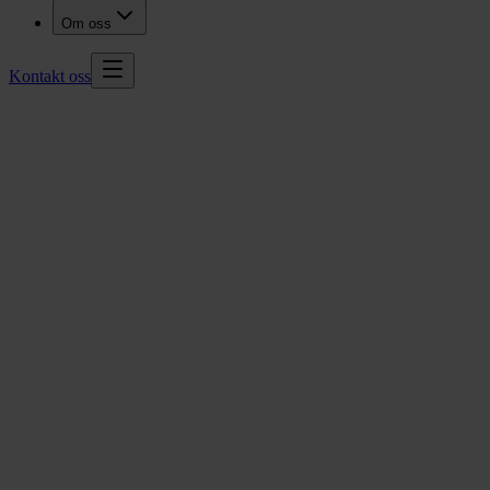
Om oss
Kontakt oss