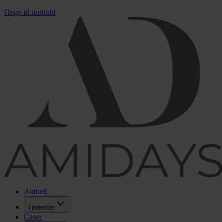
Hopp til innhold
Aktuelt
Tjenester
Caser