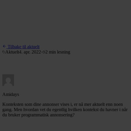
Tilbake til aktuelt
Aktuelt
4. apr. 2022
·
2 min
lesning
Amidays
Konteksten som dine annonser vises i, er nå mer aktuelt enn noen
gang. Men hvordan vet du egentlig hvilken kontekst du havner i når
du bruker programmatisk annonsering?