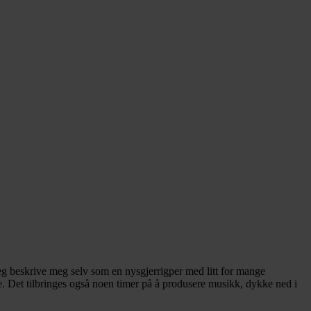
eg beskrive meg selv som en nysgjerrigper med litt for mange
serie. Det tilbringes også noen timer på å produsere musikk, dykke ned i