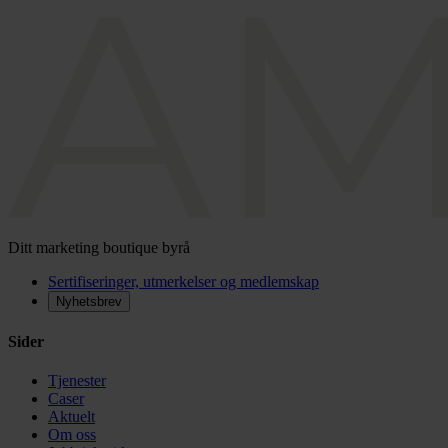
Ditt marketing boutique byrå
Sertifiseringer, utmerkelser og medlemskap
Nyhetsbrev
Sider
Tjenester
Caser
Aktuelt
Om oss