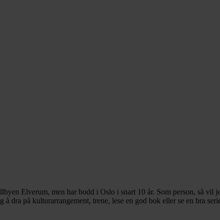
llbyen Elverum, men har bodd i Oslo i snart 10 år. Som person, så vil j
er jeg å dra på kulturarrangement, trene, lese en god bok eller se en bra 