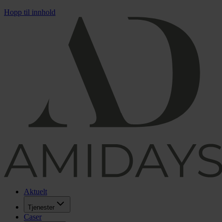
Hopp til innhold
Aktuelt
Tjenester
Caser