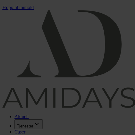
Hopp til innhold
Aktuelt
Tjenester
Caser