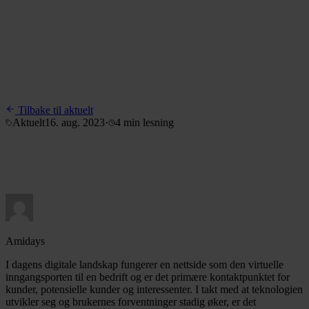
Tilbake til aktuelt
Aktuelt
16. aug. 2023
·
4 min
lesning
Amidays
I dagens digitale landskap fungerer en nettside som den virtuelle
inngangsporten til en bedrift og er det primære kontaktpunktet for
kunder, potensielle kunder og interessenter. I takt med at teknologien
utvikler seg og brukernes forventninger stadig øker, er det