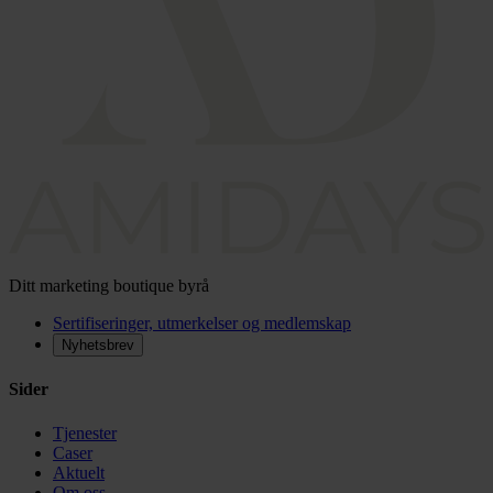
Ditt marketing boutique byrå
Sertifiseringer, utmerkelser og medlemskap
Nyhetsbrev
Sider
Tjenester
Caser
Aktuelt
Om oss