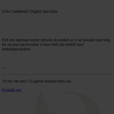
Felix Gadderud
|
Digital Specialist
Fyll inn skjemaet under dersom du ønsker at vi tar kontakt med deg
for en prat om hvordan vi kan bistå din bedrift med
nettsideprosjekter.
—
Vil du vite mer? Ta gjerne kontakt med oss.
Kontakt oss