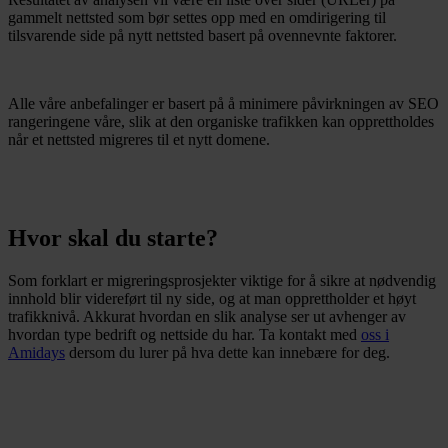
gammelt nettsted som bør settes opp med en omdirigering til
tilsvarende side på nytt nettsted basert på ovennevnte faktorer.
Alle våre anbefalinger er basert på å minimere påvirkningen av SEO
rangeringene våre, slik at den organiske trafikken kan opprettholdes
når et nettsted migreres til et nytt domene.
Hvor skal du starte?
Som forklart er migreringsprosjekter viktige for å sikre at nødvendig
innhold blir videreført til ny side, og at man opprettholder et høyt
trafikknivå. Akkurat hvordan en slik analyse ser ut avhenger av
hvordan type bedrift og nettside du har. Ta kontakt med
oss i
Amidays
dersom du lurer på hva dette kan innebære for deg.